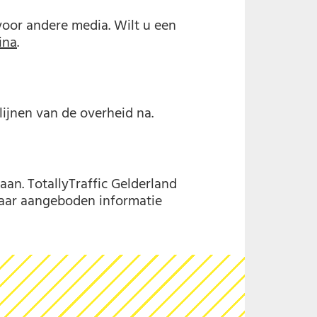
voor andere media. Wilt u een
ina
.
ijnen van de overheid na.
aan. TotallyTraffic Gelderland
 daar aangeboden informatie