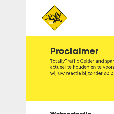
Proclaimer
TotallyTraffic Gelderland sp
actueel te houden en te voorzi
wij uw reactie bijzonder op p