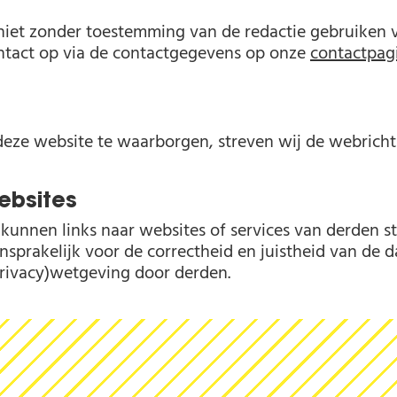
 niet zonder toestemming van de redactie gebruiken 
ntact op via de contactgegevens op onze
contactpag
eze website te waarborgen, streven wij de webrichtl
ebsites
l kunnen links naar websites of services van derden st
ansprakelijk voor de correctheid en juistheid van de
privacy)wetgeving door derden.