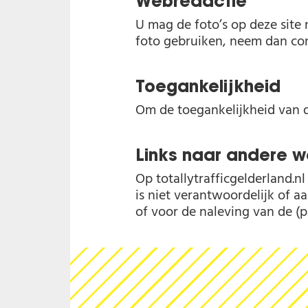
Webredactie
U mag de foto’s op deze site
foto gebruiken, neem dan co
Toegankelijkheid
Om de toegankelijkheid van d
Links naar andere w
Op totallytrafficgelderland.n
is niet verantwoordelijk of a
of voor de naleving van de (