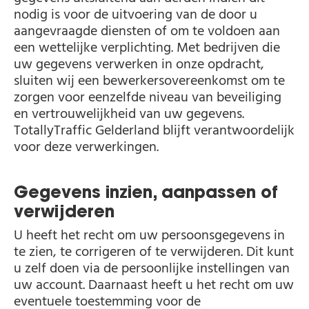
nodig is voor de uitvoering van de door u
aangevraagde diensten of om te voldoen aan
een wettelijke verplichting. Met bedrijven die
uw gegevens verwerken in onze opdracht,
sluiten wij een bewerkersovereenkomst om te
zorgen voor eenzelfde niveau van beveiliging
en vertrouwelijkheid van uw gegevens.
TotallyTraffic Gelderland blijft verantwoordelijk
voor deze verwerkingen.
Gegevens inzien, aanpassen of
verwijderen
U heeft het recht om uw persoonsgegevens in
te zien, te corrigeren of te verwijderen. Dit kunt
u zelf doen via de persoonlijke instellingen van
uw account. Daarnaast heeft u het recht om uw
eventuele toestemming voor de