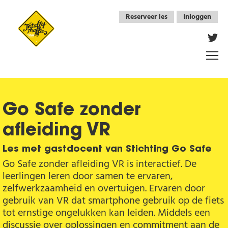
Overslaan en naar de inhoud gaan
Reserveer les
Inloggen
Vo
Go Safe zonder
afleiding VR
Les met gastdocent van Stichting Go Safe
Go Safe zonder afleiding VR is interactief. De
leerlingen leren door samen te ervaren,
zelfwerkzaamheid en overtuigen. Ervaren door
gebruik van VR dat smartphone gebruik op de fiets
tot ernstige ongelukken kan leiden. Middels een
discussie over oplossingen en commitment aan de